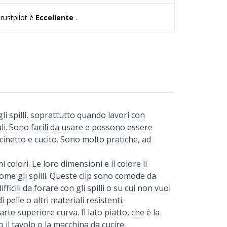
rustpilot è
Eccellente
.
gli spilli, soprattutto quando lavori con
ali. Sono facili da usare e possono essere
uncinetto e cucito. Sono molto pratiche, ad
 colori. Le loro dimensioni e il colore li
me gli spilli. Queste clip sono comode da
fficili da forare con gli spilli o su cui non vuoi
pelle o altri materiali resistenti.
te superiore curva. Il lato piatto, che è la
o il tavolo o la macchina da cucire.