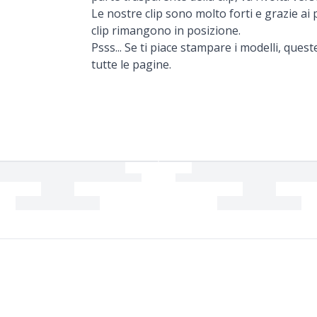
Le nostre clip sono molto forti e grazie ai p
clip rimangono in posizione.
Psss... Se ti piace stampare i modelli, que
tutte le pagine.