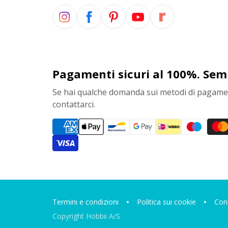
Pagamenti sicuri al 100%. Sem
Se hai qualche domanda sui metodi di pagamen
contattarci.
Termini e condizioni
Politica sui cookie
Cond
Copyright Hobbii A/S