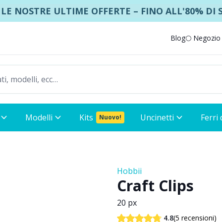
 LE NOSTRE ULTIME OFFERTE – FINO ALL'80% DI
Blog
🌕 Negozio
Modelli
Kits
Uncinetti
Ferri
Nuovo!
Hobbii
Craft Clips
20 px
(5 recensioni)
4.8