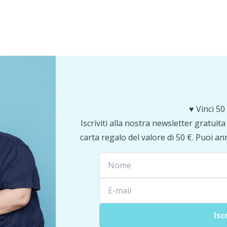
♥️ Vinci 50 
Iscriviti alla nostra newsletter gratuit
carta regalo del valore di 50 €. Puoi an
Isc