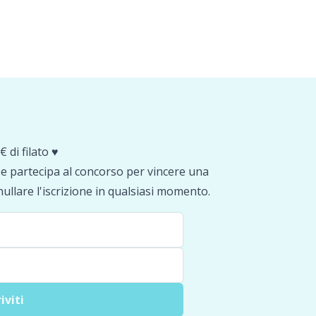
€ di filato ♥️
a e partecipa al concorso per vincere una
nullare l'iscrizione in qualsiasi momento.
riviti