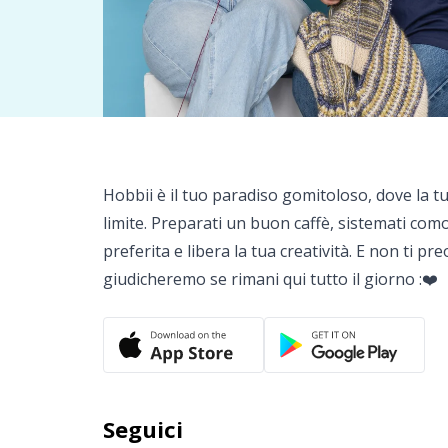
Hobbii è il tuo paradiso gomitoloso, dove la t
limite. Preparati un buon caffè, sistemati co
preferita e libera la tua creatività. E non ti pr
giudicheremo se rimani qui tutto il giorno :❤️
Seguici