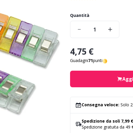
Quantità
4,75 €
Guadagni
71
punti
Aggi
Consegna veloce:
Solo 2-
Spedizione da soli 7,99 
Spedizione gratuita da 49 