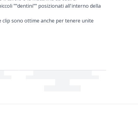
iccoli ""dentini"" posizionati all'interno della
ste clip sono ottime anche per tenere unite