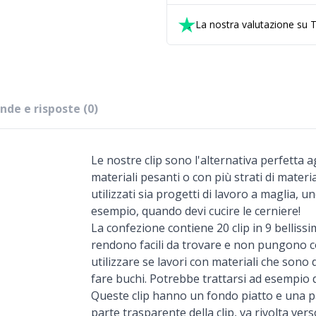
La nostra valutazione su T
de e risposte (0)
Le nostre clip sono l'alternativa perfetta a
materiali pesanti o con più strati di materi
utilizzati sia progetti di lavoro a maglia, 
esempio, quando devi cucire le cerniere!
La confezione contiene 20 clip in 9 bellissimi
rendono facili da trovare e non pungono co
utilizzare se lavori con materiali che sono di
fare buchi. Potrebbe trattarsi ad esempio di 
Queste clip hanno un fondo piatto e una par
parte trasparente della clip, va rivolta vers