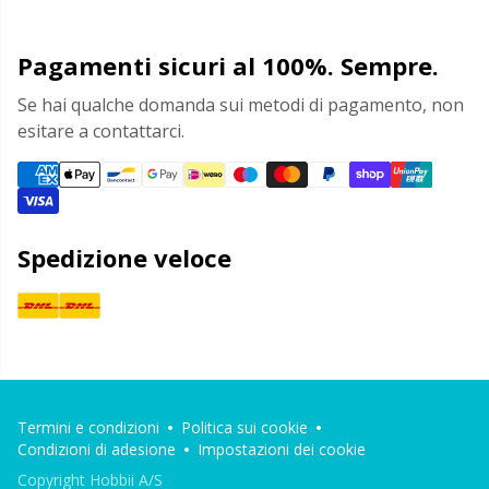
Pagamenti sicuri al 100%. Sempre.
Se hai qualche domanda sui metodi di pagamento, non
esitare a contattarci.
Spedizione veloce
Termini e condizioni
Politica sui cookie
Condizioni di adesione
Impostazioni dei cookie
Copyright Hobbii A/S