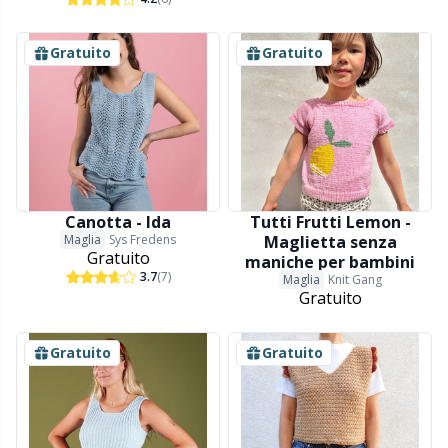
Gratuito
Gratuito
Canotta - Ida
Tutti Frutti Lemon -
Maglia
Sys Fredens
Maglietta senza
Gratuito
maniche per bambini
3.7
(7)
Maglia
Knit Gang
Gratuito
Gratuito
Gratuito