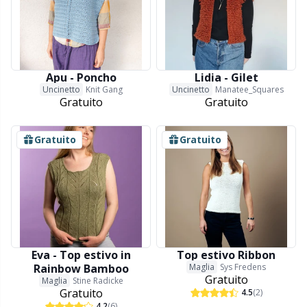
Apu - Poncho
Lidia - Gilet
Uncinetto
Knit Gang
Uncinetto
Manatee_Squares
Gratuito
Gratuito
Gratuito
Gratuito
Eva - Top estivo in
Top estivo Ribbon
Rainbow Bamboo
Maglia
Sys Fredens
Gratuito
Maglia
Stine Radicke
Gratuito
4.5
(2)
4.2
(6)