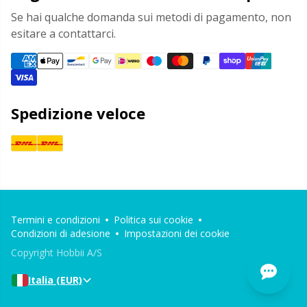
Se hai qualche domanda sui metodi di pagamento, non
esitare a contattarci.
Spedizione veloce
Termini e condizioni
Politica sui cookie
Condizioni di adesione
Impostazioni dei cookie
Copyright Hobbii A/S
Italia (EUR)