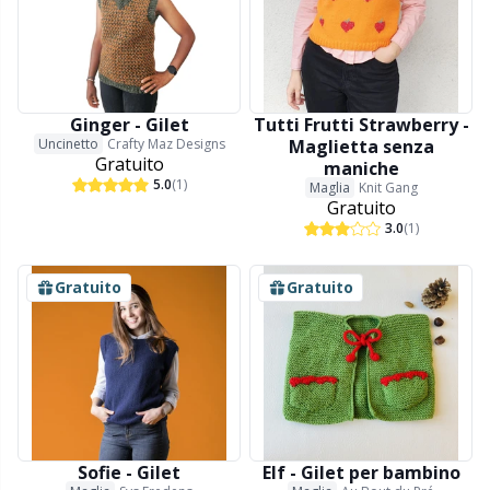
Ginger - Gilet
Tutti Frutti Strawberry -
Uncinetto
Crafty Maz Designs
Maglietta senza
Gratuito
maniche
5.0
(1)
Maglia
Knit Gang
Gratuito
3.0
(1)
Gratuito
Gratuito
Sofie - Gilet
Elf - Gilet per bambino