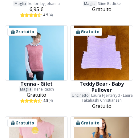
Maglia
kolibri by johanna
Maglia
Stine Radicke
6,95 €
Gratuito
4.5
(4)
Gratuito
Gratuito
Tenna - Gilet
Teddy Bear - Baby
Maglia
Irene Rasch
Pullover
Gratuito
Uncinetto
Laura Hjertefryd - Laura
Takahashi Christiansen
4.5
(4)
Gratuito
Gratuito
Gratuito