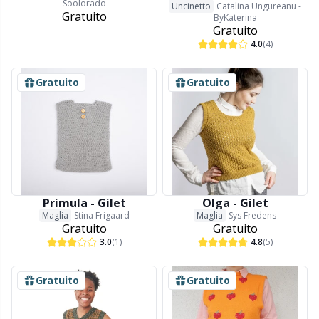
Soolorado
Uncinetto
Catalina Ungureanu -
Gratuito
ByKaterina
Gratuito
4.0
(4)
Gratuito
Gratuito
Primula - Gilet
Olga - Gilet
Maglia
Stina Frigaard
Maglia
Sys Fredens
Gratuito
Gratuito
3.0
(1)
4.8
(5)
Gratuito
Gratuito