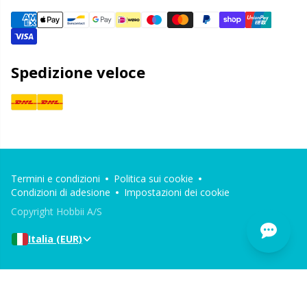
Spedizione veloce
Termini e condizioni
Politica sui cookie
Condizioni di adesione
Impostazioni dei cookie
Copyright Hobbii A/S
Italia (EUR)