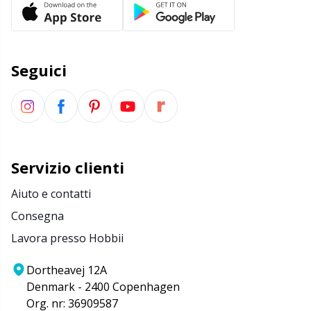
Seguici
Servizio clienti
Aiuto e contatti
Consegna
Lavora presso Hobbii
Dortheavej 12A
Denmark - 2400 Copenhagen
Org. nr: 36909587