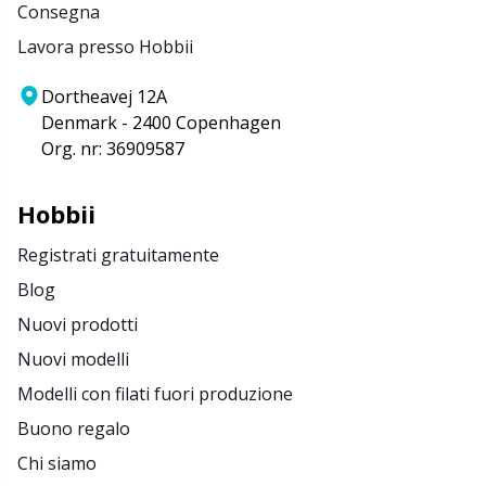
Consegna
Lavora presso Hobbii
Dortheavej 12A
Denmark - 2400 Copenhagen
Org. nr: 36909587
Hobbii
Registrati gratuitamente
Blog
Nuovi prodotti
Nuovi modelli
Modelli con filati fuori produzione
Buono regalo
Chi siamo