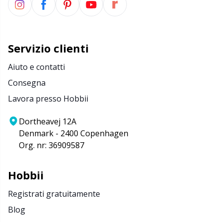
Servizio clienti
Aiuto e contatti
Consegna
Lavora presso Hobbii
Dortheavej 12A
Denmark - 2400 Copenhagen
Org. nr: 36909587
Hobbii
Registrati gratuitamente
Blog