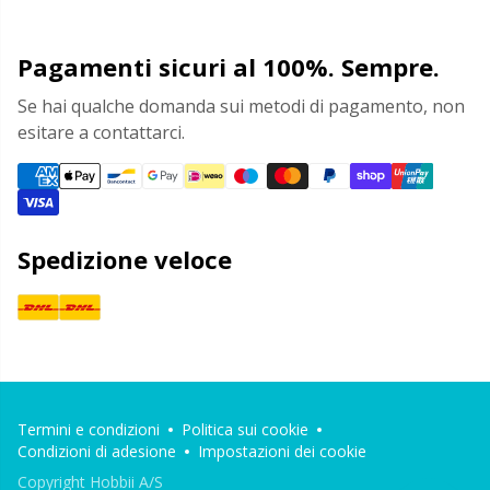
Pagamenti sicuri al 100%. Sempre.
Se hai qualche domanda sui metodi di pagamento, non
esitare a contattarci.
Spedizione veloce
Termini e condizioni
Politica sui cookie
Condizioni di adesione
Impostazioni dei cookie
Copyright Hobbii A/S