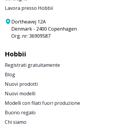
Lavora presso Hobbii
Dortheavej 12A
Denmark - 2400 Copenhagen
Org. nr: 36909587
Hobbii
Registrati gratuitamente
Blog
Nuovi prodotti
Nuovi modelli
Modelli con filati fuori produzione
Buono regalo
Chi siamo