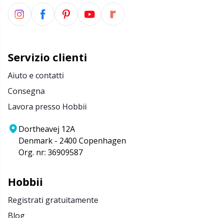
Servizio clienti
Aiuto e contatti
Consegna
Lavora presso Hobbii
Dortheavej 12A
Denmark - 2400 Copenhagen
Org. nr: 36909587
Hobbii
Registrati gratuitamente
Blog