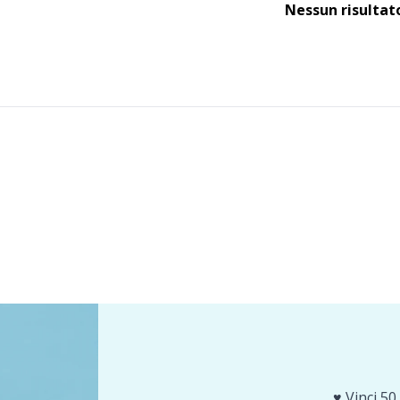
Nessun risultat
♥️ Vinci 50 