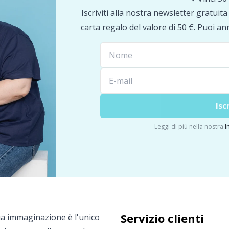
Iscriviti alla nostra newsletter gratuit
carta regalo del valore di 50 €. Puoi an
Isc
Leggi di più nella nostra
I
Servizio clienti
ua immaginazione è l'unico