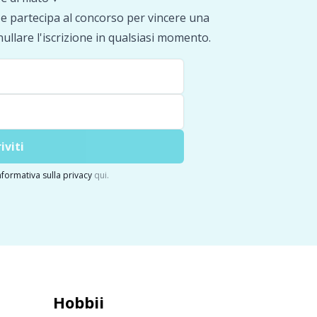
a e partecipa al concorso per vincere una
nullare l'iscrizione in qualsiasi momento.
riviti
nformativa sulla privacy
qui.
Hobbii