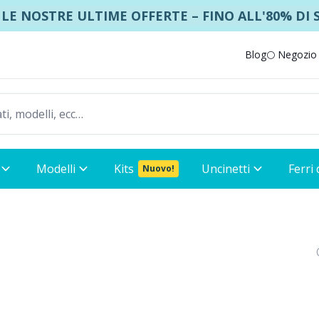
 LE NOSTRE ULTIME OFFERTE – FINO ALL'80% DI
Blog
🌕 Negozio
Modelli
Kits
Uncinetti
Ferri
Nuovo!