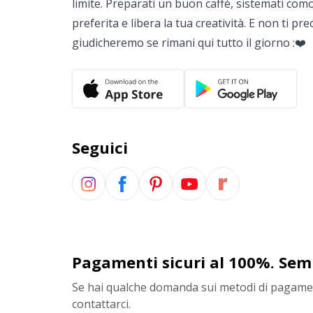
limite. Preparati un buon caffè, sistemati co
preferita e libera la tua creatività. E non ti pr
giudicheremo se rimani qui tutto il giorno :❤️
Seguici
Pagamenti sicuri al 100%. Sem
Se hai qualche domanda sui metodi di pagamen
contattarci.